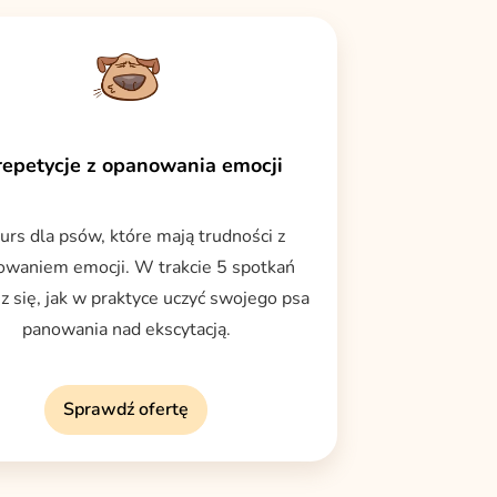
repetycje z opanowania emocji
urs dla psów, które mają trudności z
owaniem emocji. W trakcie 5 spotkań
z się, jak w praktyce uczyć swojego psa
panowania nad ekscytacją.
Sprawdź ofertę