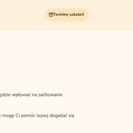
Terminy szkoleń
 będzie wpływać na zachowanie
ak mogę Ci pomóc lepiej dogadać się