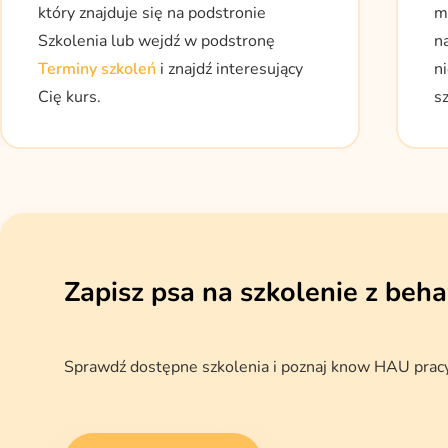
który znajduje się na podstronie
m
Szkolenia lub wejdź w podstronę
n
Terminy szkoleń
i znajdź interesujący
n
Cię kurs.
s
Zapisz psa na szkolenie z beh
Sprawdź dostępne szkolenia i poznaj know HAU prac