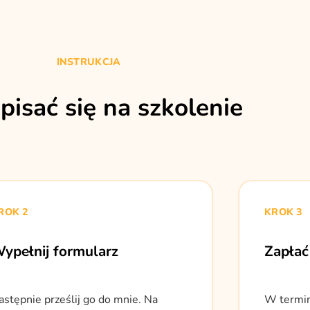
INSTRUKCJA
apisać się na szkolenie
ROK 2
KROK 3
ypełnij formularz
Zapłać
astępnie prześlij go do mnie. Na
W termin