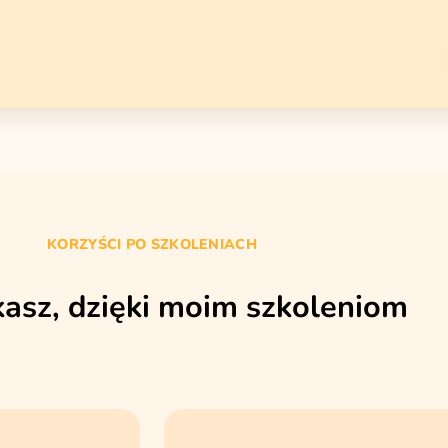
KORZYŚCI PO SZKOLENIACH
kasz, dzięki moim szkoleniom