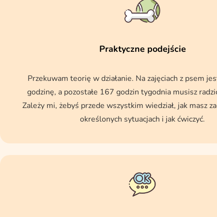
Praktyczne podejście
Przekuwam teorię w działanie. Na zajęciach z psem je
godzinę, a pozostałe 167 godzin tygodnia musisz radzi
Zależy mi, żebyś przede wszystkim wiedział, jak masz z
określonych sytuacjach i jak ćwiczyć.