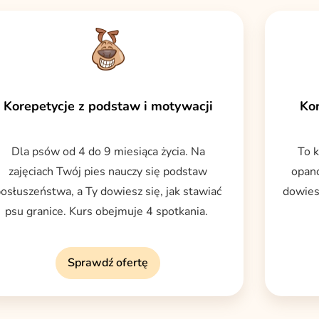
Korepetycje z podstaw i motywacji
Ko
Dla psów od 4 do 9 miesiąca życia. Na
To k
zajęciach Twój pies nauczy się podstaw
opan
osłuszeństwa, a Ty dowiesz się, jak stawiać
dowies
psu granice. Kurs obejmuje 4 spotkania.
Sprawdź ofertę