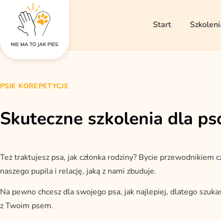
Start
Szkoleni
PSIE KOREPETYCJE
Skuteczne szkolenia dla p
Też traktujesz psa, jak członka rodziny? Bycie przewodnikiem 
naszego pupila i relację, jaką z nami zbuduje.
Na pewno chcesz dla swojego psa, jak najlepiej, dlatego szuka
z Twoim psem.