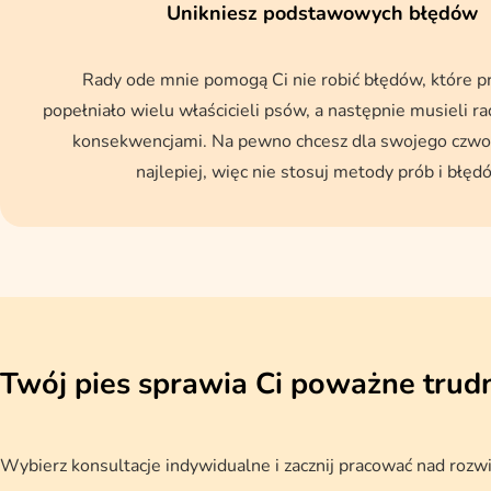
Unikniesz podstawowych błędów
Rady ode mnie pomogą Ci nie robić błędów, które p
popełniało wielu właścicieli psów, a następnie musieli rad
konsekwencjami. Na pewno chcesz dla swojego czwo
najlepiej, więc nie stosuj metody prób i błęd
Twój pies sprawia Ci poważne trud
Wybierz konsultacje indywidualne i zacznij pracować nad roz