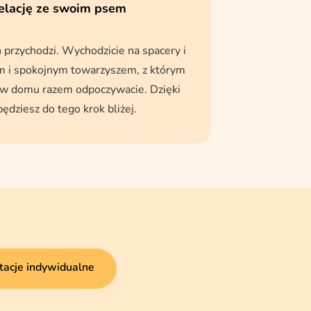
relację ze swoim psem
 przychodzi. Wychodzicie na spacery i
ym i spokojnym towarzyszem, z którym
 w domu razem odpoczywacie. Dzięki
ziesz do tego krok bliżej.
tacje indywidualne