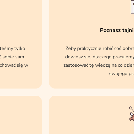
Poznasz tajni
steśmy tylko
Żeby praktycznie robić coś dobr
ć sobie sam.
dowiesz się, dlaczego pracujemy t
achować się w
zastosować tę wiedzę na co dzień
swojego psa