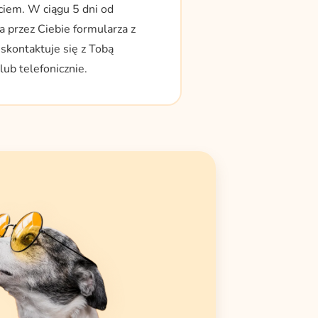
ciem. W ciągu 5 dni od
a przez Ciebie formularza z
skontaktuje się z Tobą
ub telefonicznie.